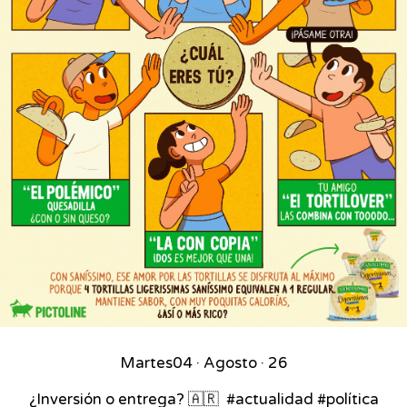
Martes
04 · Agosto · 26
¿Inversión o entrega? 🇦🇷⁣ ⁣ #actualidad #política