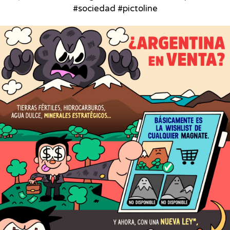
#sociedad #pictoline