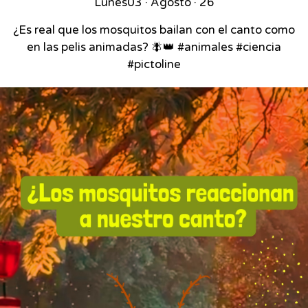
Lunes
03 · Agosto · 26
¿Es real que los mosquitos bailan con el canto como
en las pelis animadas? 🪰👑 #animales #ciencia
#pictoline