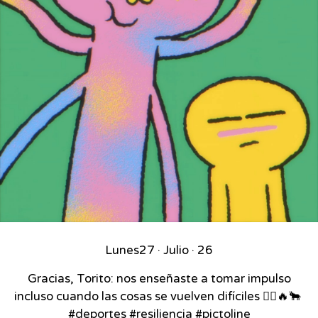
Lunes
27 · Julio · 26
Gracias, Torito: nos enseñaste a tomar impulso
incluso cuando las cosas se vuelven difíciles 🚴‍♂️🔥🐂⁣ ⁣
#deportes #resiliencia #pictoline