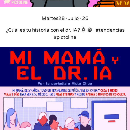
Martes
28 · Julio · 26
¿Cuál es tu historia con el dr. IA? 🤖 🥼 ⁣ ⁣ #tendencias
#pictoline