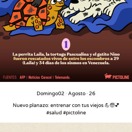
Domingo
02 · Agosto · 26
Nuevo planazo: entrenar con tus viejos 💪🧓💕
#salud #pictoline