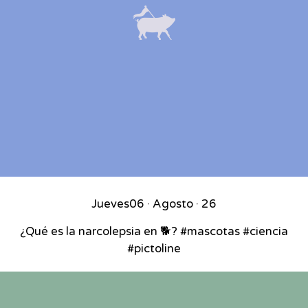
Jueves
06 · Agosto · 26
¿Qué es la narcolepsia en 🐕? #mascotas #ciencia
#pictoline