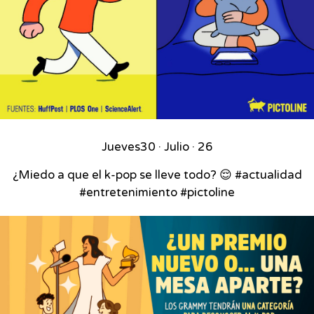
Jueves
30 · Julio · 26
¿Miedo a que el k-pop se lleve todo? 😌 #actualidad
#entretenimiento #pictoline