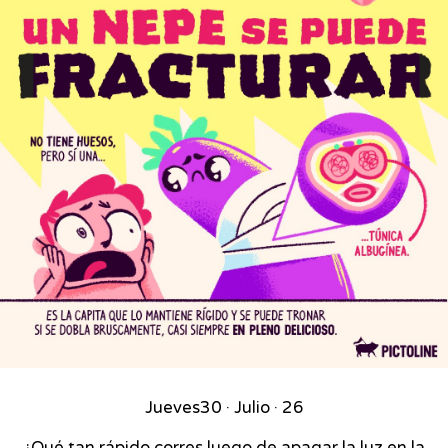
Jueves
30 · Julio · 26