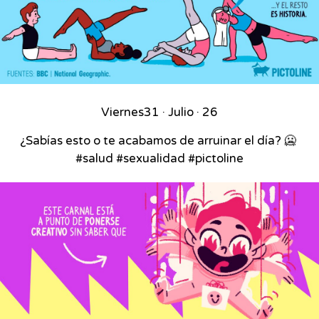
Viernes
31 · Julio · 26
¿Sabías esto o te acabamos de arruinar el día? 🥶⁣ ⁣
#salud #sexualidad #pictoline