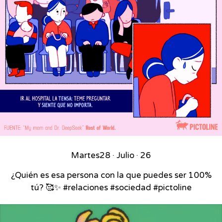
Martes
28 · Julio · 26
¿Quién es esa persona con la que puedes ser 100%
tú? 🥰✨ #relaciones #sociedad #pictoline