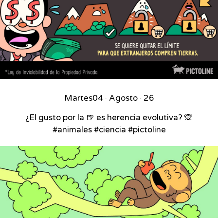
Martes
04 · Agosto · 26
¿El gusto por la 🍺 es herencia evolutiva? 🙊
#animales #ciencia #pictoline