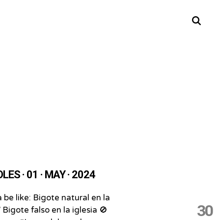
Buscar
LES · 01 · MAY · 2024
be like:⁣ Bigote natural en la
30
 Bigote falso en la iglesia 🚫⁣ ⁣ ⁣