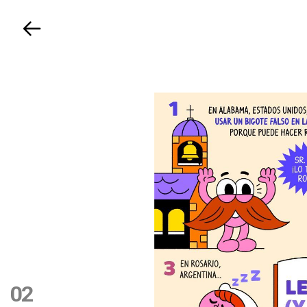
Volver
02