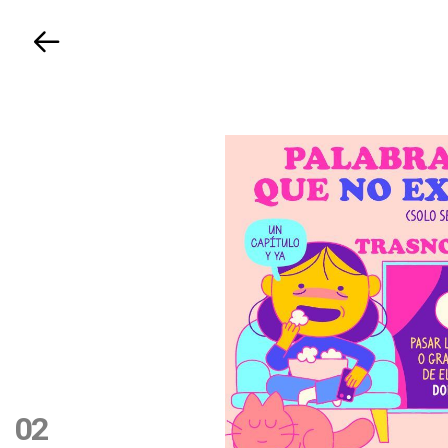
Volver
02