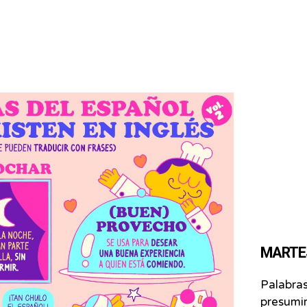
MARTES 
Palabras
presumir