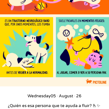
Wednesday
05 · August · 26
¿Quién es esa persona que te ayuda a fluir? 🫰✨⁣ ⁣