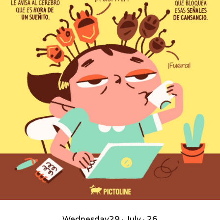
Wednesday
29 · July · 26