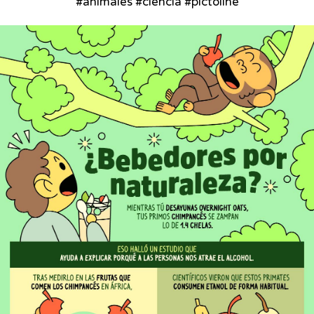
#animales #ciencia #pictoline