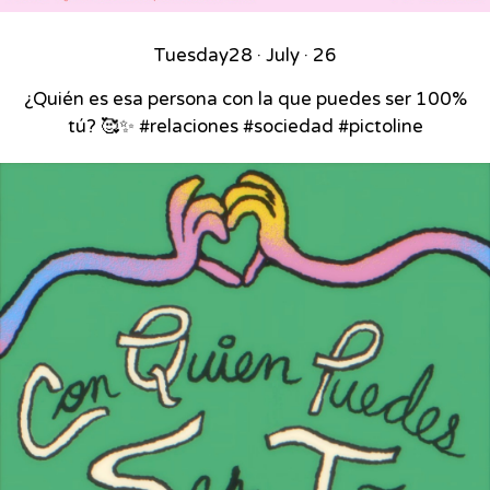
Tuesday
28 · July · 26
¿Quién es esa persona con la que puedes ser 100%
tú? 🥰✨ #relaciones #sociedad #pictoline