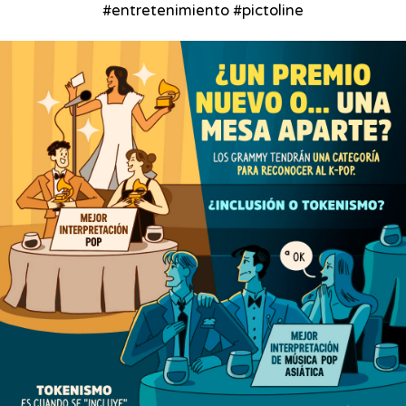
#entretenimiento #pictoline