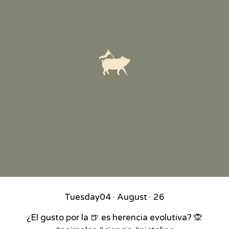
Tuesday
04 · August · 26
¿El gusto por la 🍺 es herencia evolutiva? 🙊