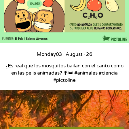
Monday
03 · August · 26
¿Es real que los mosquitos bailan con el canto como
en las pelis animadas? 🪰👑 #animales #ciencia
#pictoline