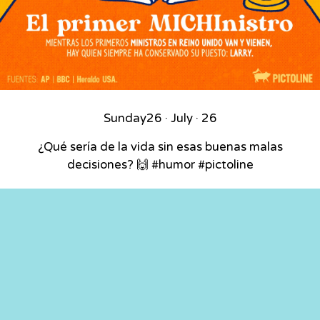
Sunday
26 · July · 26
¿Qué sería de la vida sin esas buenas malas
decisiones? 🙌 #humor #pictoline