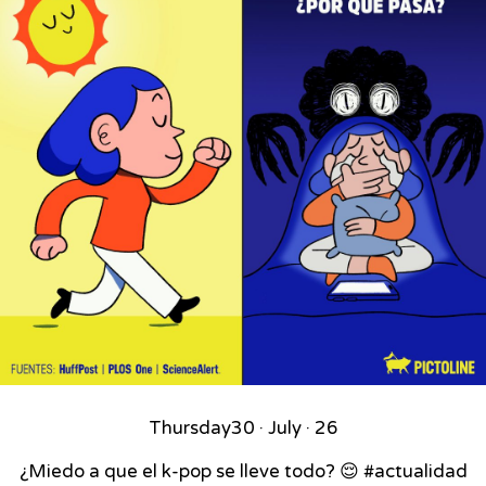
Thursday
30 · July · 26
¿Miedo a que el k-pop se lleve todo? 😌 #actualidad