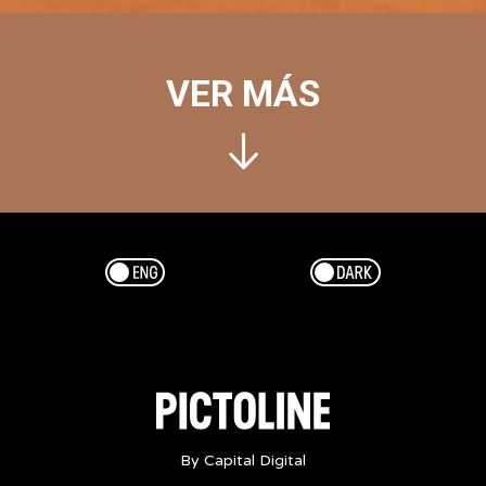
VER MÁS
Esp/Eng
Dark/Light
By Capital Digital