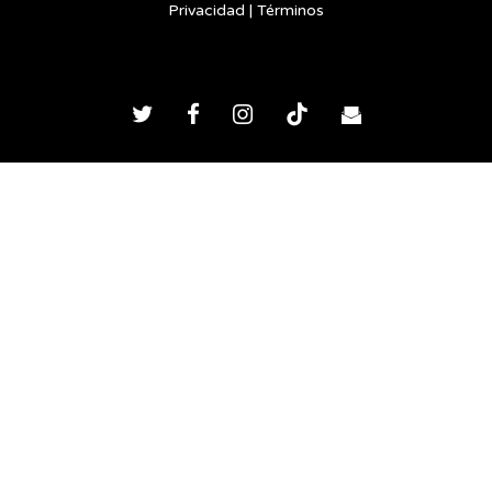
Privacidad
|
Términos
Twitter
Facebook
Instagram
TikTok