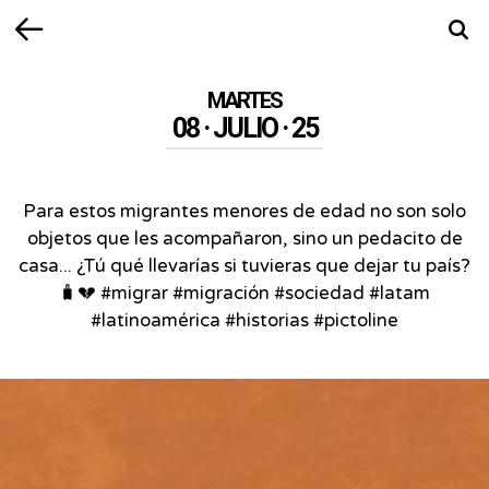
Volver
Busca
MARTES
08 · JULIO · 25
Para estos migrantes menores de edad no son solo
objetos que les acompañaron, sino un pedacito de
casa... ¿Tú qué llevarías si tuvieras que dejar tu país?
🧳💔 #migrar #migración #sociedad #latam
#latinoamérica #historias #pictoline