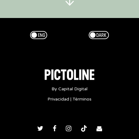
Esp/Eng
Dark/Light
By Capital Digital
Privacidad
|
Términos
Twitter
Facebook
Instagram
TikTok