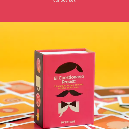
conocerse).