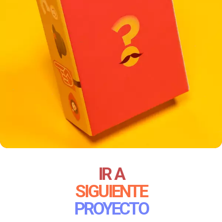
IR A
SIGUIENTE
PROYECTO