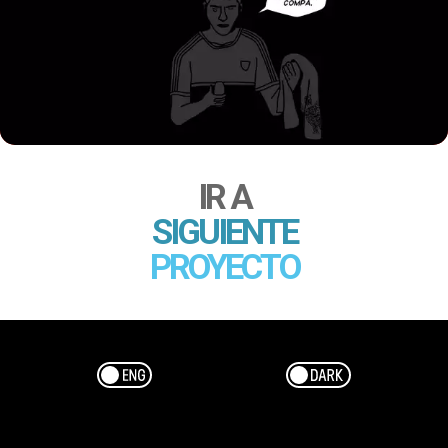
IR A
SIGUIENTE
PROYECTO
Esp/Eng
Dark/Light