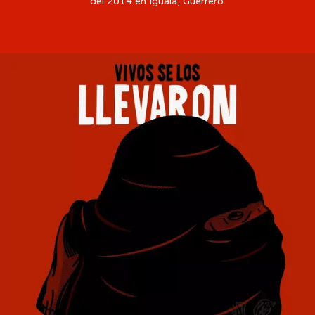
del 2014 en Iguala, Guerrero.