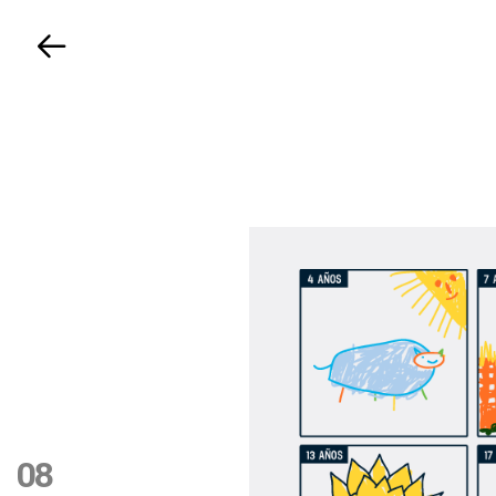
Volver
08