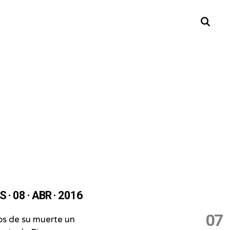
Buscar
 · 08 · ABR · 2016
07
os de su muerte un