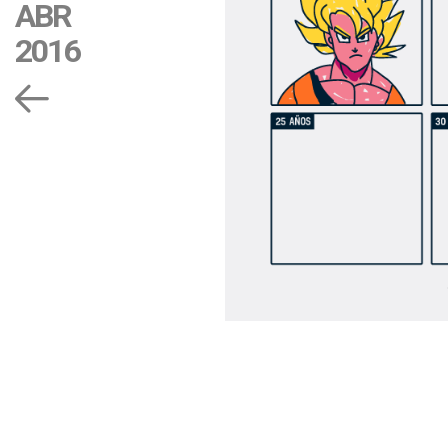
ABR
2016