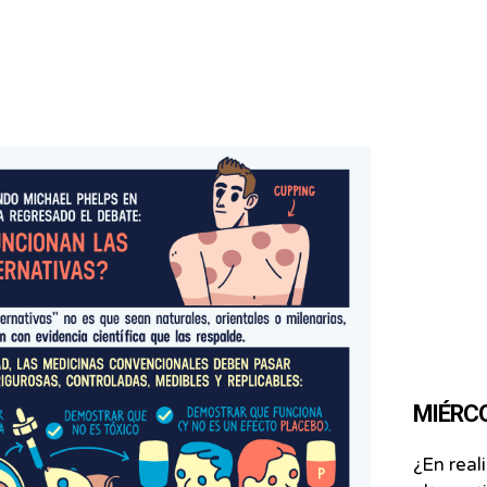
MIÉRCO
¿En real