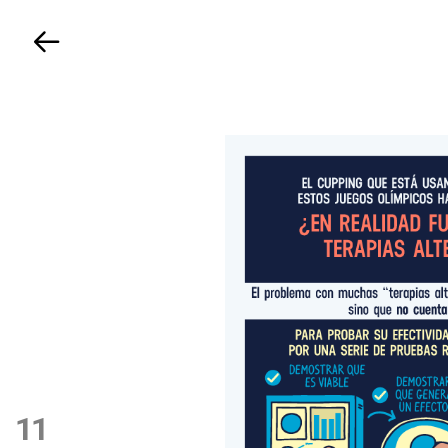
Volver
11