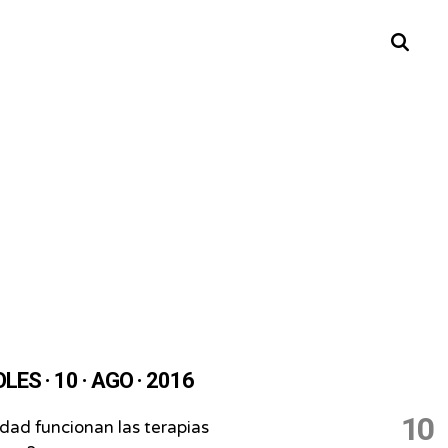
Buscar
LES · 10 · AGO · 2016
10
idad funcionan las terapias