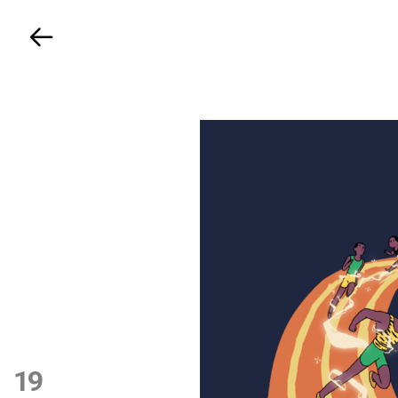
Volver
19