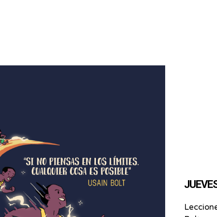
JUEVES 
Leccion