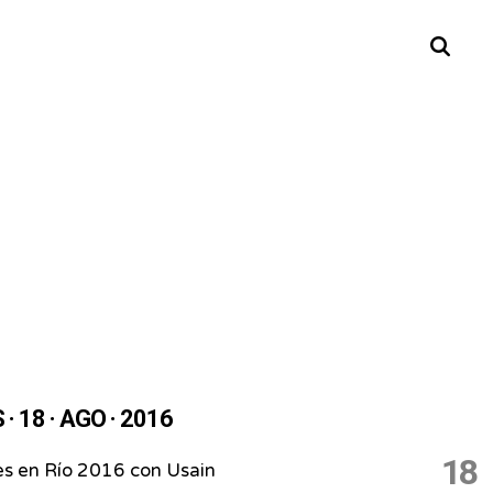
Buscar
· 18 · AGO · 2016
18
es en Río 2016 con Usain