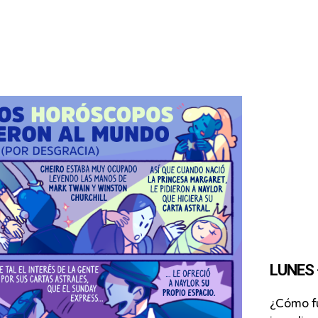
LUNES ·
¿Cómo f