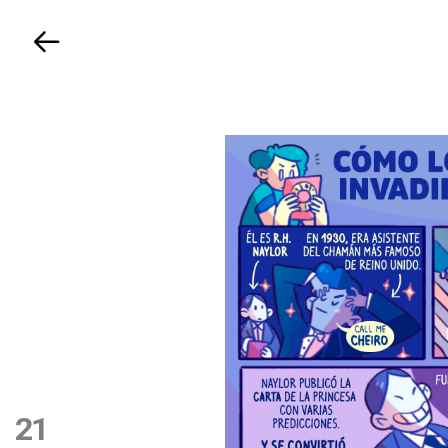
Volver
21