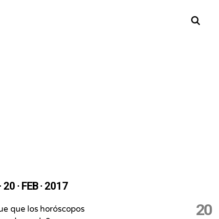
Buscar
 20 · FEB · 2017
20
ue que los horóscopos