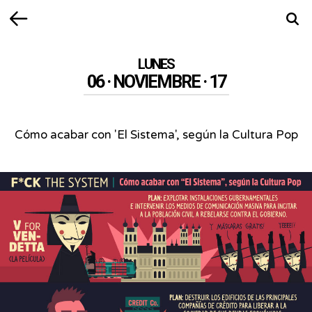
Volver
Busca
LUNES
06 · NOVIEMBRE · 17
Cómo acabar con 'El Sistema', según la Cultura Pop
Cómo
acabar
con
'El
Sistema',
según
la
Cultura