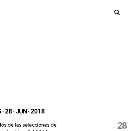
Buscar
· 28 · JUN · 2018
28
os de las selecciones de