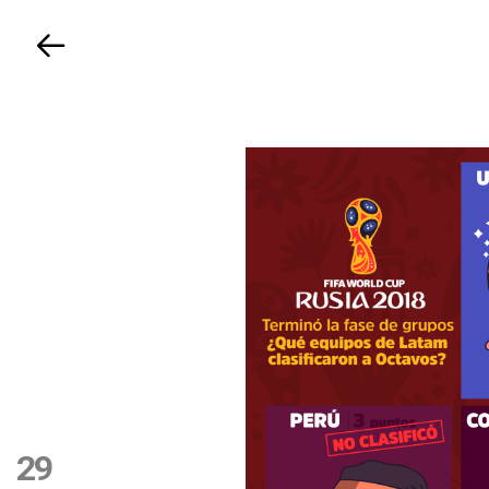
Volver
29