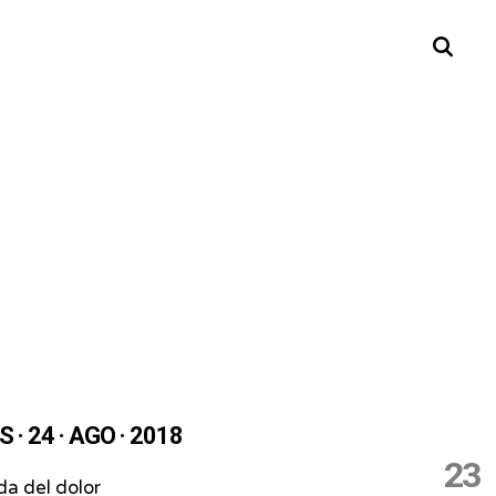
Buscar
 · 24 · AGO · 2018
23
a del dolor