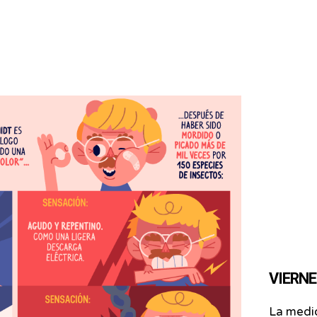
VIERNES
La medid