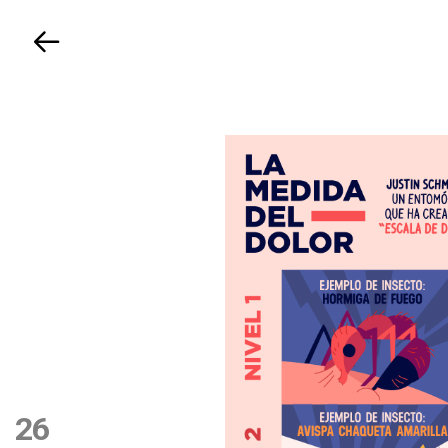
Volver
26