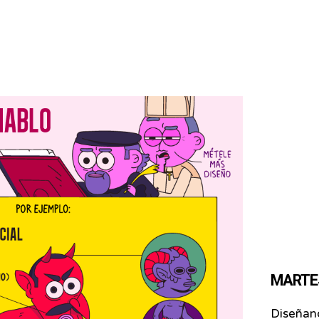
MARTES 
Diseñand