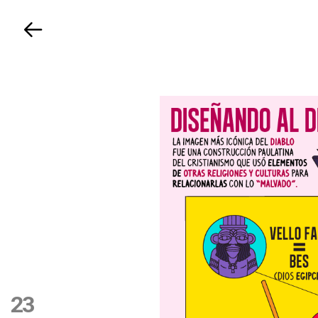
Volver
23