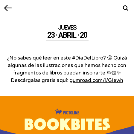
Volver
Busca
JUEVES
23 · ABRIL · 20
¿No sabes qué leer en este #DíaDelLibro? 🤔 Quizá
algunas de las ilustraciones que hemos hecho con
fragmentos de libros puedan inspirarte ✏️📖✨
Descárgalas gratis aquí:
gumroad.com/l/GIewh