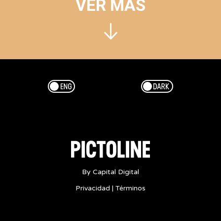
VER MÁS
Esp/Eng
Dark/Light
By Capital Digital
Privacidad
|
Términos