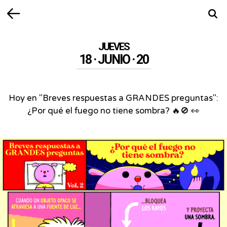
Volver
Busca
JUEVES
18 · JUNIO · 20
Hoy en "Breves respuestas a GRANDES preguntas":
¿Por qué el fuego no tiene sombra? 🔥🚫 👀