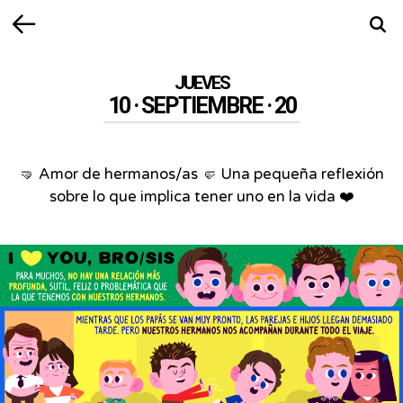
Volver
Busca
JUEVES
10 · SEPTIEMBRE · 20
🤜 Amor de hermanos/as 🤛 Una pequeña reflexión
sobre lo que implica tener uno en la vida ❤️