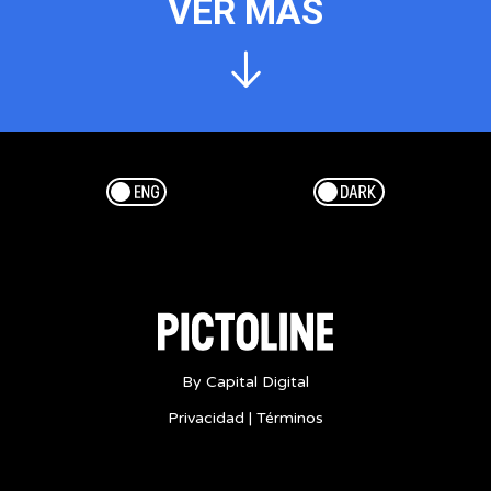
VER MÁS
Esp/Eng
Dark/Light
By Capital Digital
Privacidad
|
Términos