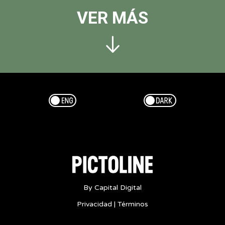
VER MÁS
Esp/Eng
Dark/Light
By Capital Digital
Privacidad
|
Términos