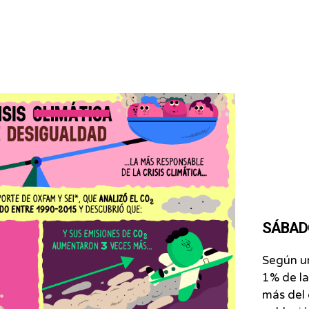
SÁBADO 
Según un
1% de la
más del 