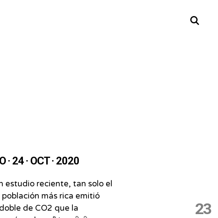
Buscar
· 24 · OCT · 2020
 estudio reciente, tan solo el
 población más rica emitió
23
doble de CO2 que la