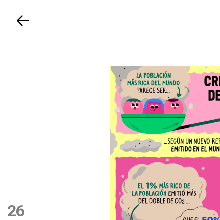
Volver
26