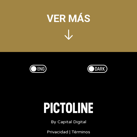
VER MÁS
Esp/Eng
Dark/Light
By Capital Digital
Privacidad
|
Términos