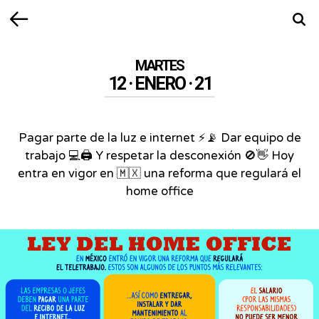
Volver
Busca
MARTES
12 · ENERO · 21
Pagar parte de la luz e internet ⚡📡 Dar equipo de
trabajo 💻🖨️ Y respetar la desconexión 🚫👋 Hoy
entra en vigor en 🇲🇽 una reforma que regulará el
home office