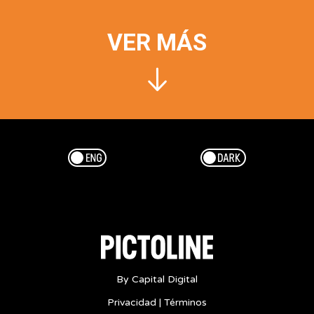
VER MÁS
Esp/Eng
Dark/Light
By Capital Digital
Privacidad
|
Términos