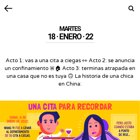
Volver
Busca
MARTES
18 · ENERO · 22
Acto 1: vas a una cita a ciegas 👀 Acto 2: se anuncia
un confinamiento 🚨🏠 Acto 3: terminas atrapada en
una casa que no es tuya 🙃 La historia de una chica
en China: