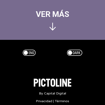
VER MÁS
Esp/Eng
Dark/Light
By Capital Digital
Privacidad
|
Términos