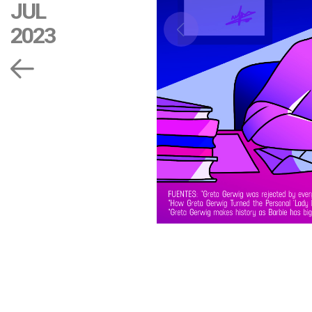
JUL
2023