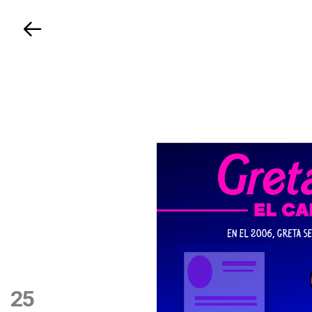
Volver
25