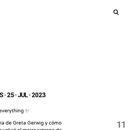
Buscar
· 25 · JUL · 2023
everything ✨
11
ria de Greta Gerwig y cómo