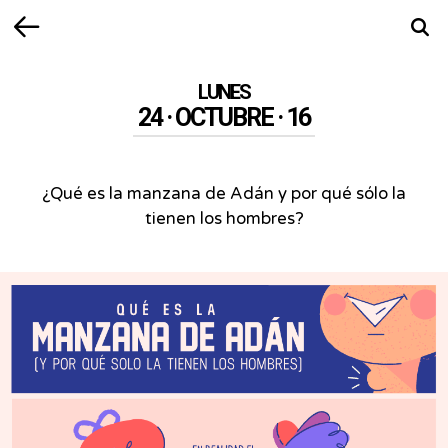
Volver
Busca
LUNES
24 · OCTUBRE · 16
¿Qué es la manzana de Adán y por qué sólo la
tienen los hombres?
¿Qué
es
la
manzana
de
Adán
y