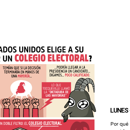
LUNES ·
Por qué 