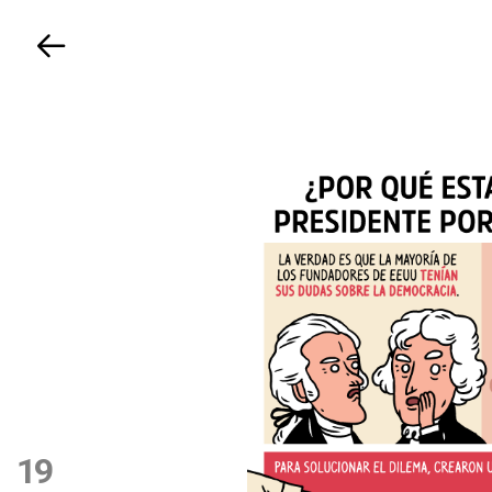
Volver
19