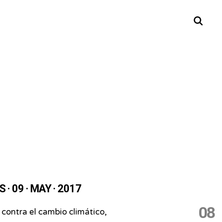
Buscar
· 09 · MAY · 2017
08
 contra el cambio climático,