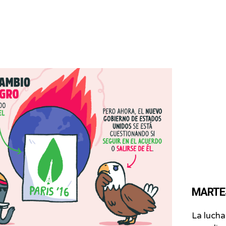
MARTES 
La lucha