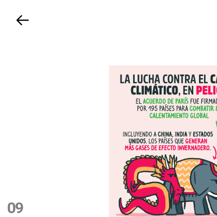
Volver
09