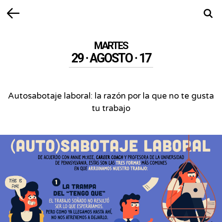
Volver
Busca
MARTES
29 · AGOSTO · 17
Autosabotaje laboral: la razón por la que no te gusta
tu trabajo
Autosabotaje
laboral:
la
razón
por
la
que