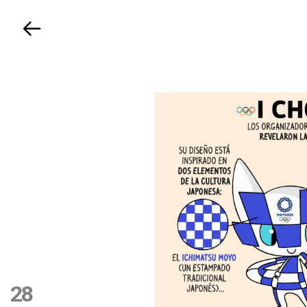
Volver
28