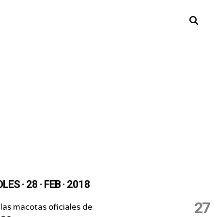
Buscar
ES · 28 · FEB · 2018
27
las macotas oficiales de