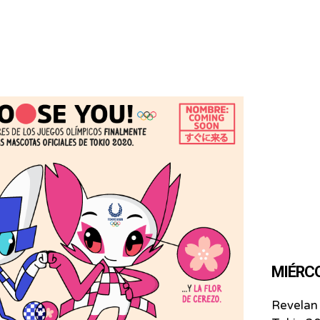
MIÉRCOL
Revelan 