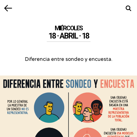
Volver
Busca
MIÉRCOLES
18 · ABRIL · 18
Diferencia entre sondeo y encuesta.
Diferencia
entre
sondeo
y
encuesta.
-
Por
si