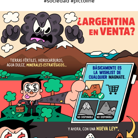
#sociedad #pictoline