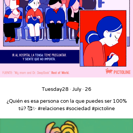
Tuesday
28 · July · 26
¿Quién es esa persona con la que puedes ser 100%
tú? 🥰✨ #relaciones #sociedad #pictoline