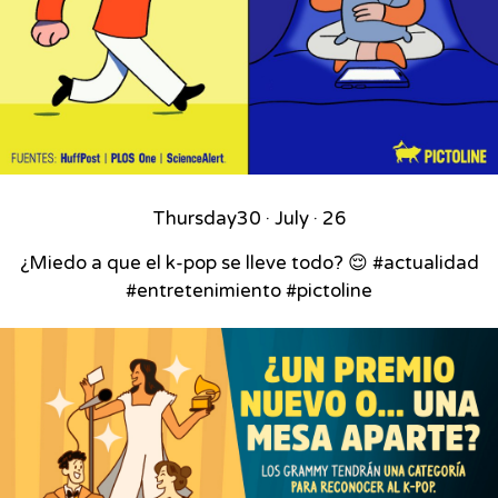
Thursday
30 · July · 26
¿Miedo a que el k-pop se lleve todo? 😌 #actualidad
#entretenimiento #pictoline