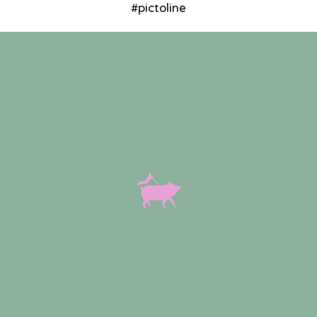
#pictoline