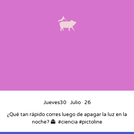
Jueves
30 · Julio · 26
¿Qué tan rápido corres luego de apagar la luz en la
noche? 👻⁣ ⁣ #ciencia #pictoline