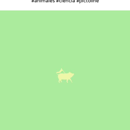
#animales #ciencia #pictoline