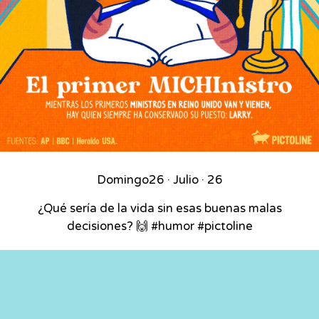
Domingo
26 · Julio · 26
¿Qué sería de la vida sin esas buenas malas
decisiones? 🙌 #humor #pictoline