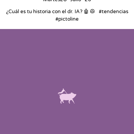
¿Cuál es tu historia con el dr. IA? 🤖 🥼 ⁣ ⁣ #tendencias
#pictoline