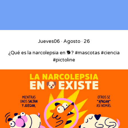
Jueves
06 · Agosto · 26
¿Qué es la narcolepsia en 🐕? #mascotas #ciencia
#pictoline