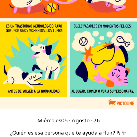
Miércoles
05 · Agosto · 26
¿Quién es esa persona que te ayuda a fluir? 🫰✨⁣ ⁣