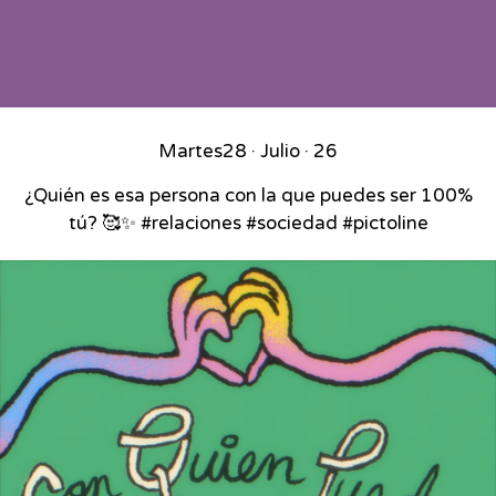
Martes
28 · Julio · 26
¿Quién es esa persona con la que puedes ser 100%
tú? 🥰✨ #relaciones #sociedad #pictoline