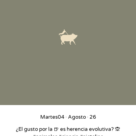
Martes
04 · Agosto · 26
¿El gusto por la 🍺 es herencia evolutiva? 🙊