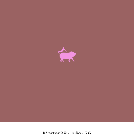
Martes
28 · Julio · 26