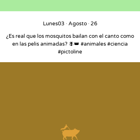
Lunes
03 · Agosto · 26
¿Es real que los mosquitos bailan con el canto como
en las pelis animadas? 🪰👑 #animales #ciencia
#pictoline