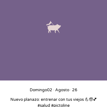
Domingo
02 · Agosto · 26
Nuevo planazo: entrenar con tus viejos 💪🧓💕
#salud #pictoline