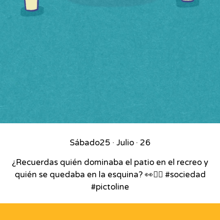
Sábado
25 · Julio · 26
¿Recuerdas quién dominaba el patio en el recreo y
quién se quedaba en la esquina? 👀🏃‍♂️ #sociedad
#pictoline