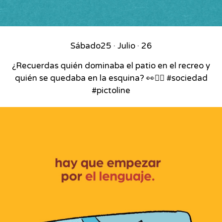
Sábado
25 · Julio · 26
¿Recuerdas quién dominaba el patio en el recreo y
quién se quedaba en la esquina? 👀🏃‍♂️ #sociedad
#pictoline