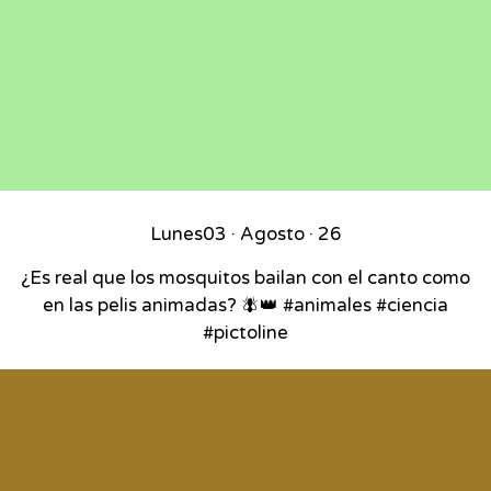
Lunes
03 · Agosto · 26
¿Es real que los mosquitos bailan con el canto como
en las pelis animadas? 🪰👑 #animales #ciencia
#pictoline