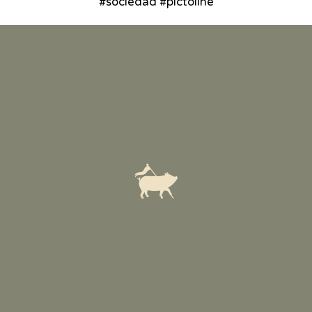
#sociedad #pictoline