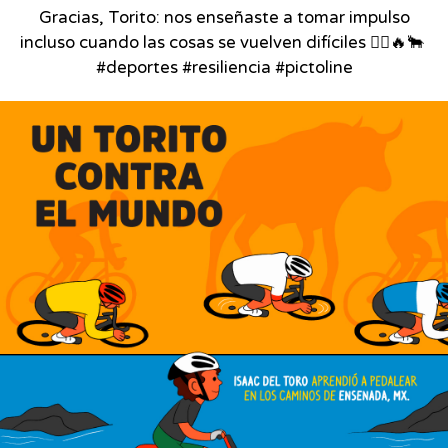
Gracias, Torito: nos enseñaste a tomar impulso
incluso cuando las cosas se vuelven difíciles 🚴‍♂️🔥🐂⁣ ⁣
#deportes #resiliencia #pictoline