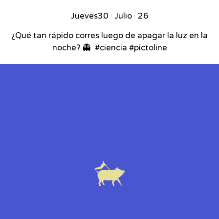
Jueves
30 · Julio · 26
¿Qué tan rápido corres luego de apagar la luz en la
noche? 👻⁣ ⁣ #ciencia #pictoline