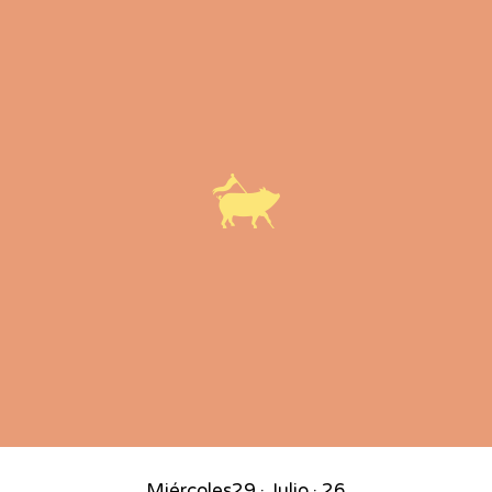
Miércoles
29 · Julio · 26