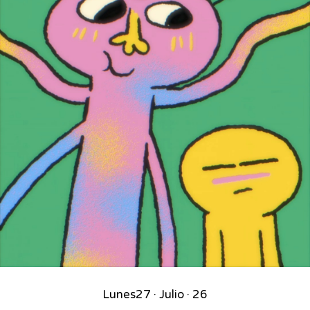
Lunes
27 · Julio · 26