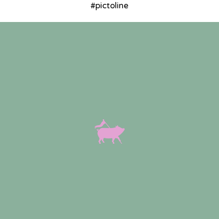
#pictoline