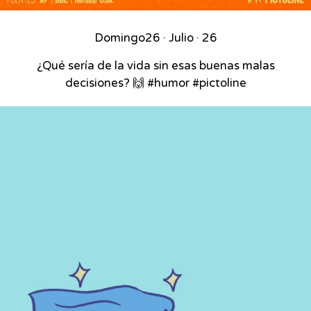
Domingo
26 · Julio · 26
¿Qué sería de la vida sin esas buenas malas
decisiones? 🙌 #humor #pictoline