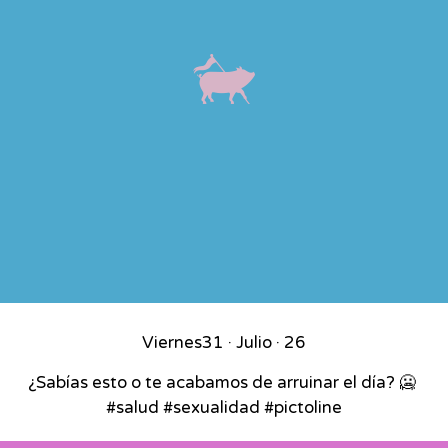
Viernes
31 · Julio · 26
¿Sabías esto o te acabamos de arruinar el día? 🥶⁣ ⁣
#salud #sexualidad #pictoline