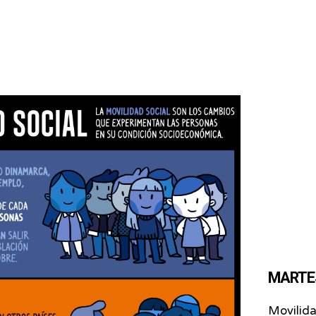
MARTES 
Movilid