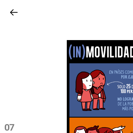
Volver
07