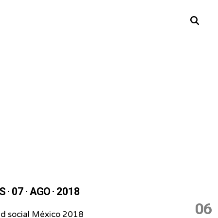
Buscar
· 07 · AGO · 2018
06
ad social México 2018