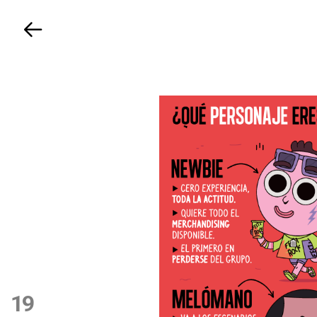
Volver
19