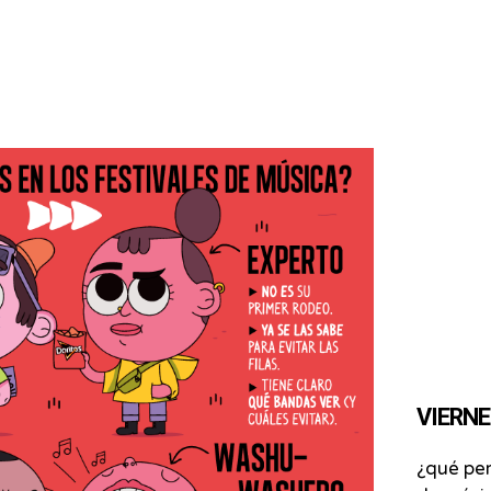
VIERNES
¿qué per