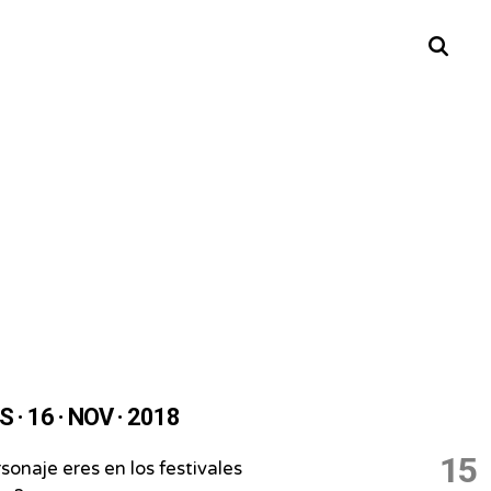
Buscar
 · 16 · NOV · 2018
15
sonaje eres en los festivales