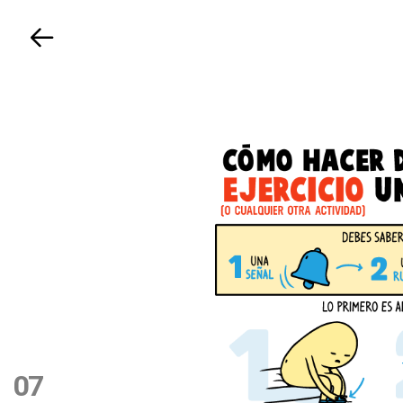
Volver
07