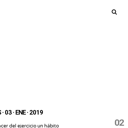
Buscar
· 03 · ENE · 2019
02
er del ejercicio un hábito