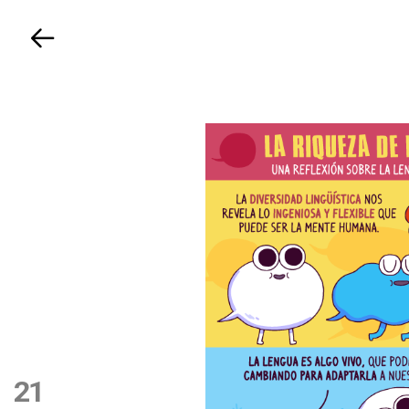
Volver
21