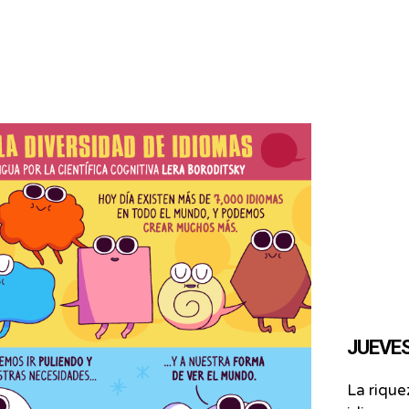
JUEVES 
La rique