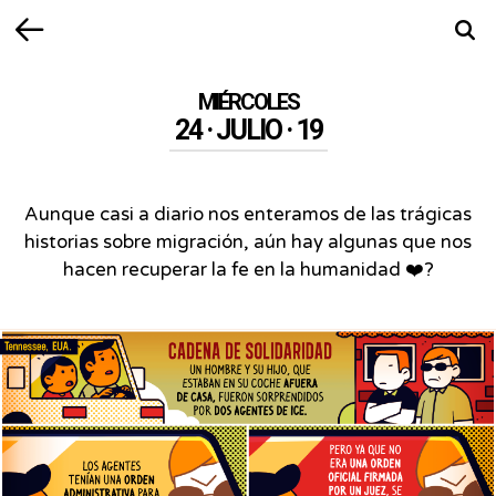
Volver
Busca
MIÉRCOLES
24 · JULIO · 19
Aunque casi a diario nos enteramos de las trágicas
historias sobre migración, aún hay algunas que nos
hacen recuperar la fe en la humanidad ❤️?
Tennessee,
EUA.
CADENA
DE
SOLIDARIDAD
UN