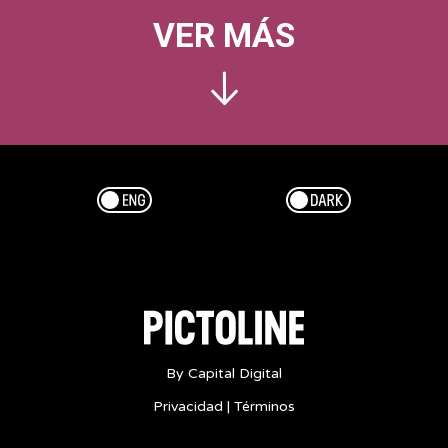
VER MÁS
Esp/Eng
Dark/Light
By Capital Digital
Privacidad
|
Términos