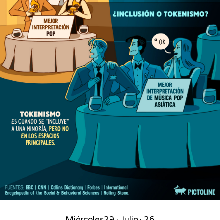
Miércoles
29 · Julio · 26