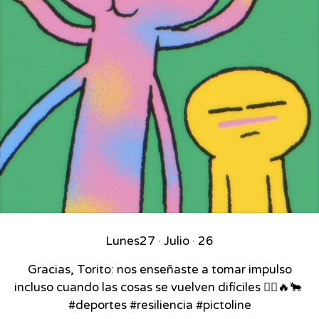
Lunes
27 · Julio · 26
Gracias, Torito: nos enseñaste a tomar impulso
incluso cuando las cosas se vuelven difíciles 🚴‍♂️🔥🐂⁣ ⁣
#deportes #resiliencia #pictoline