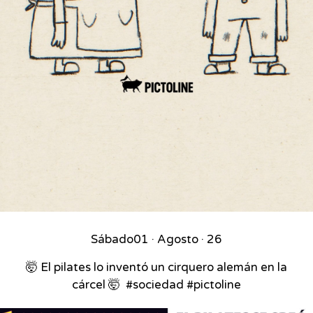
Sábado
01 · Agosto · 26
🤯 El pilates lo inventó un cirquero alemán en la
cárcel 🤯⁣ ⁣ #sociedad #pictoline