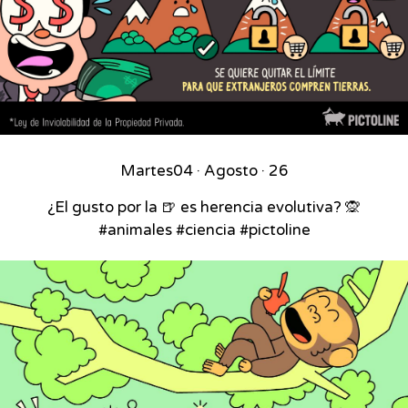
Martes
04 · Agosto · 26
¿El gusto por la 🍺 es herencia evolutiva? 🙊
#animales #ciencia #pictoline