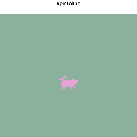
#pictoline