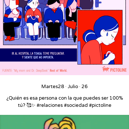
Martes
28 · Julio · 26
¿Quién es esa persona con la que puedes ser 100%
tú? 🥰✨ #relaciones #sociedad #pictoline