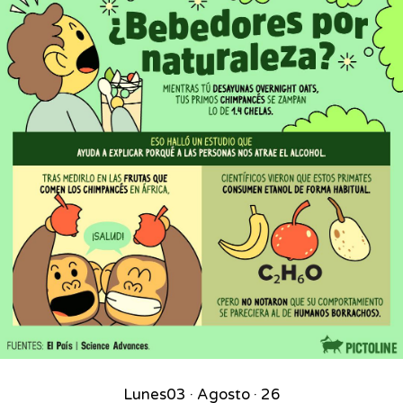
Lunes
03 · Agosto · 26