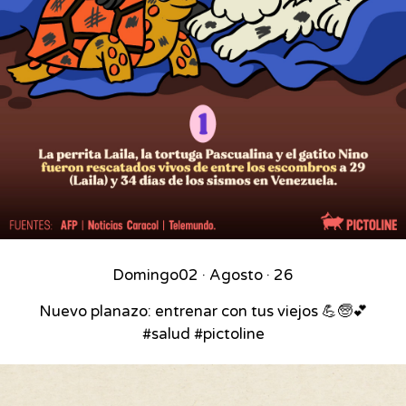
Domingo
02 · Agosto · 26
Nuevo planazo: entrenar con tus viejos 💪🧓💕
#salud #pictoline