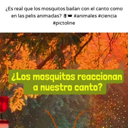
¿Es real que los mosquitos bailan con el canto como
en las pelis animadas? 🪰👑 #animales #ciencia
#pictoline