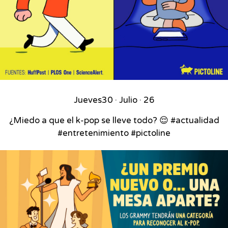
Jueves
30 · Julio · 26
¿Miedo a que el k-pop se lleve todo? 😌 #actualidad
#entretenimiento #pictoline