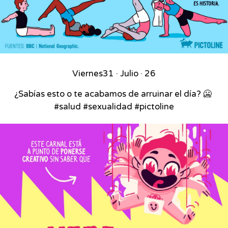
Viernes
31 · Julio · 26
¿Sabías esto o te acabamos de arruinar el día? 🥶⁣ ⁣
#salud #sexualidad #pictoline