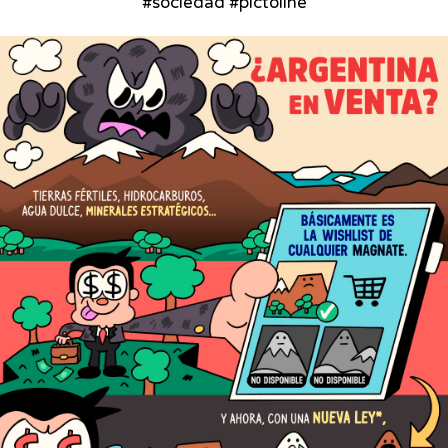
#sociedad #pictoline