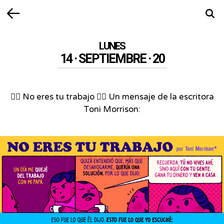
Volver
Busca
LUNES
14 · SEPTIEMBRE · 20
🙅‍♀️ No eres tu trabajo 🙅‍♂️ Un mensaje de la escritora
Toni Morrison: