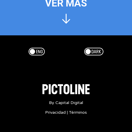
VER MÁS
Esp/Eng
Dark/Light
By Capital Digital
Privacidad
|
Términos