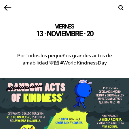
Volver
Busca
VIERNES
13 · NOVIEMBRE · 20
Por todos los pequeños grandes actos de
amabilidad 💛🙌 #WorldKindnessDay