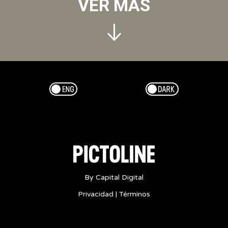
VER MÁS
Esp/Eng
Dark/Light
By Capital Digital
Privacidad
|
Términos