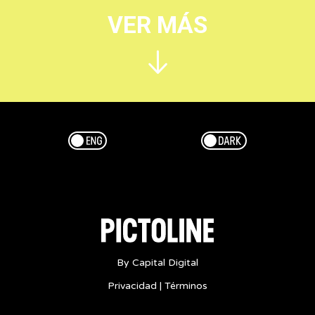
VER MÁS
Esp/Eng
Dark/Light
By Capital Digital
Privacidad
|
Términos