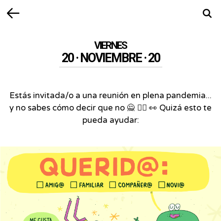
Volver
Busca
VIERNES
20 · NOVIEMBRE · 20
Estás invitada/o a una reunión en plena pandemia...
y no sabes cómo decir que no 🙅 🙅‍♂️ 👀 Quizá esto te
pueda ayudar: