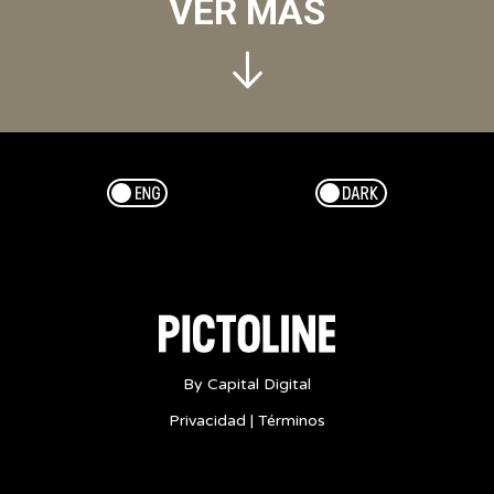
VER MÁS
Esp/Eng
Dark/Light
By Capital Digital
Privacidad
|
Términos