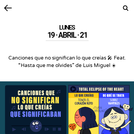
Volver
Busca
LUNES
19 · ABRIL · 21
Canciones que no significan lo que creías 🎤 Feat.
“Hasta que me olvides” de Luis Miguel ☀️