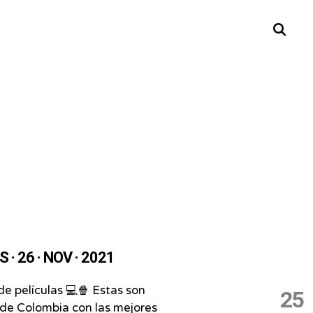
Buscar
 · 26 · NOV · 2021
de películas 💻🍿 Estas son
25
de Colombia con las mejores