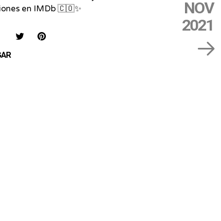
NOV
ciones en IMDb 🇨🇴✨
2021
IAR
COMPARTIR
COMPARTIR
SAVE
EN
EN
ON
GAR
FACEBOOK
TWITTER
PINTEREST