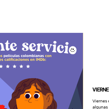
VIERNES
Viernes 
algunas 