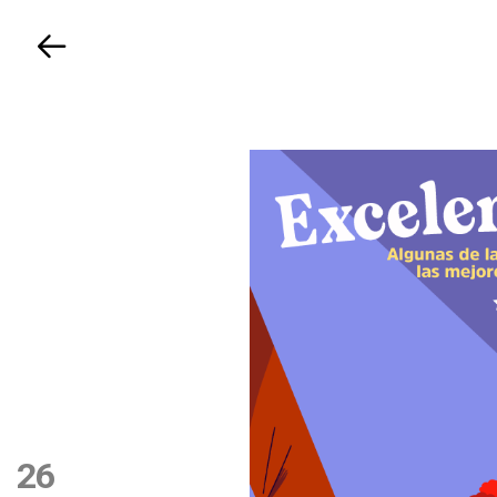
Volver
26