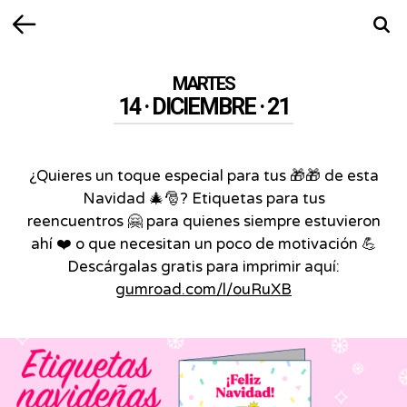
Volver
Busca
MARTES
14 · DICIEMBRE · 21
¿Quieres un toque especial para tus 🎁🎁 de esta
Navidad 🎄🎅? Etiquetas para tus
reencuentros 🤗 para quienes siempre estuvieron
ahí ❤️ o que necesitan un poco de motivación 💪
Descárgalas gratis para imprimir aquí:
gumroad.com/l/ouRuXB