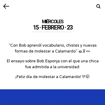
Volver
Busca
MIÉRCOLES
15 · FEBRERO · 23
"Con Bob aprendí vocabulario, chistes y nuevas
formas de molestar a Calamardo" 🧽🦑👀
El ensayo sobre Bob Esponja con el que una chica
fue admitida a la universidad:
¡Feliz día de molestar a Calamardo! 💛🤭