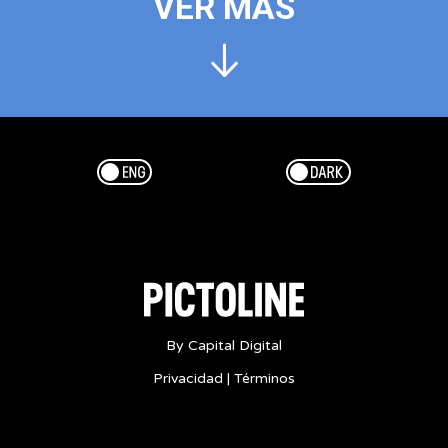
VER MÁS
Esp/Eng
Dark/Light
By Capital Digital
Privacidad
|
Términos