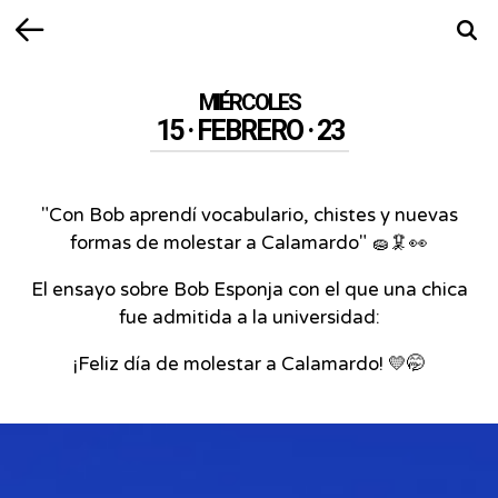
Volver
Busca
MIÉRCOLES
15 · FEBRERO · 23
"Con Bob aprendí vocabulario, chistes y nuevas
formas de molestar a Calamardo" 🧽🦑👀
El ensayo sobre Bob Esponja con el que una chica
fue admitida a la universidad:
¡Feliz día de molestar a Calamardo! 💛🤭