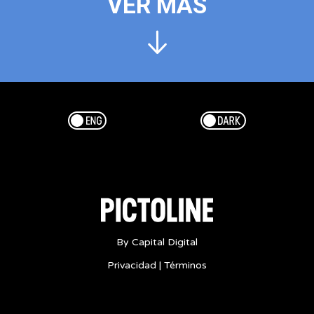
VER MÁS
Esp/Eng
Dark/Light
By Capital Digital
Privacidad
|
Términos